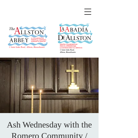
Ash Wednesday with the
Romero Community /