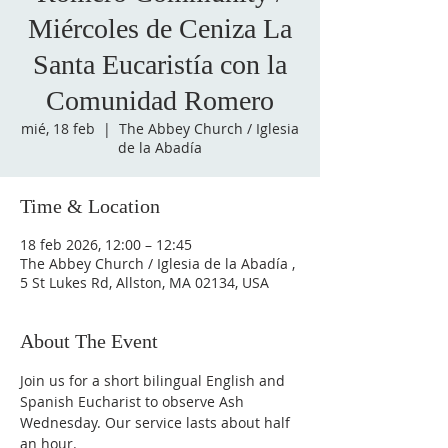
Miércoles de Ceniza La
Santa Eucaristía con la
Comunidad Romero
mié, 18 feb
  |  
The Abbey Church / Iglesia
de la Abadía
Time & Location
18 feb 2026, 12:00 – 12:45
The Abbey Church / Iglesia de la Abadía ,
5 St Lukes Rd, Allston, MA 02134, USA
About The Event
Join us for a short bilingual English and 
Spanish Eucharist to observe Ash 
Wednesday. Our service lasts about half 
an hour. 