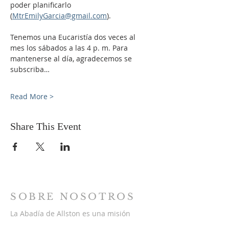
poder planificarlo 
(
MtrEmilyGarcia@gmail.com
). 
Tenemos una Eucaristía dos veces al 
mes los sábados a las 4 p. m. Para 
mantenerse al día, agradecemos se 
subscriba…
Read More >
Share This Event
SOBRE NOSOTROS
La Abadía de Allston es una misión
colaborativa para el aprendizaje, la