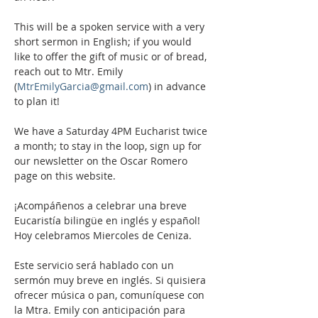
This will be a spoken service with a very 
short sermon in English; if you would 
like to offer the gift of music or of bread, 
reach out to Mtr. Emily 
(
MtrEmilyGarcia@gmail.com
) in advance 
to plan it!
We have a Saturday 4PM Eucharist twice 
a month; to stay in the loop, sign up for 
our newsletter on the Oscar Romero 
page on this website. 
¡Acompáñenos a celebrar una breve 
Eucaristía bilingüe en inglés y español! 
Hoy celebramos Miercoles de Ceniza. 
Este servicio será hablado con un 
sermón muy breve en inglés. Si quisiera 
ofrecer música o pan, comuníquese con 
la Mtra. Emily con anticipación para 