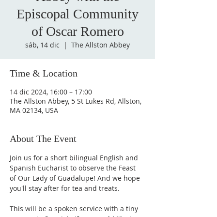
Episcopal Community
of Oscar Romero
sáb, 14 dic
  |  
The Allston Abbey
Time & Location
14 dic 2024, 16:00 – 17:00
The Allston Abbey, 5 St Lukes Rd, Allston,
MA 02134, USA
About The Event
Join us for a short bilingual English and 
Spanish Eucharist to observe the Feast 
of Our Lady of Guadalupe! And we hope 
you'll stay after for tea and treats. 
This will be a spoken service with a tiny 