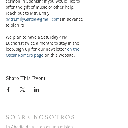
sermon in Spanish; if you would like to 
offer the gift of music or other help, 
reach out to Mtr. Emily 
(
MtrEmilyGarcia@gmail.com
) in advance 
to plan it!
We plan to have a Saturday 4PM 
Eucharist twice a month; to stay in the 
loop, sign up for our newsletter 
on the 
Oscar Romero page
 on this website. 
Share This Event
SOBRE NOSOTROS
La Abadía de Allston es una misión