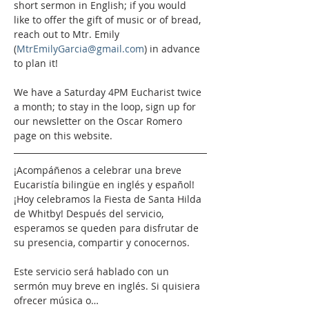
short sermon in English; if you would 
like to offer the gift of music or of bread, 
reach out to Mtr. Emily 
(
MtrEmilyGarcia@gmail.com
) in advance 
to plan it!
We have a Saturday 4PM Eucharist twice 
a month; to stay in the loop, sign up for 
our newsletter on the Oscar Romero 
page on this website. 
¡Acompáñenos a celebrar una breve 
Eucaristía bilingüe en inglés y español! 
¡Hoy celebramos la Fiesta de Santa Hilda 
de Whitby! Después del servicio, 
esperamos se queden para disfrutar de 
su presencia, compartir y conocernos. 
Este servicio será hablado con un 
sermón muy breve en inglés. Si quisiera 
ofrecer música o…