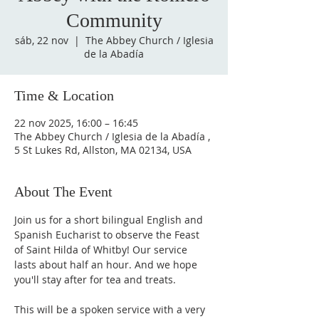
Community
sáb, 22 nov
  |  
The Abbey Church / Iglesia
de la Abadía
Time & Location
22 nov 2025, 16:00 – 16:45
The Abbey Church / Iglesia de la Abadía ,
5 St Lukes Rd, Allston, MA 02134, USA
About The Event
Join us for a short bilingual English and 
Spanish Eucharist to observe the Feast 
of Saint Hilda of Whitby! Our service 
lasts about half an hour. And we hope 
you'll stay after for tea and treats. 
This will be a spoken service with a very 