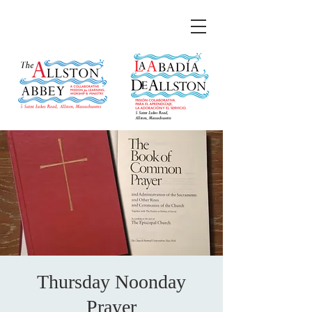
Thursday Noonday
Prayer