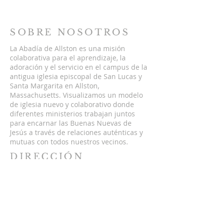
SOBRE NOSOTROS
La Abadía de Allston es una misión
colaborativa para el aprendizaje, la
adoración y el servicio en el campus de la
antigua iglesia episcopal de San Lucas y
Santa Margarita en Allston,
Massachusetts. Visualizamos un modelo
de iglesia nuevo y colaborativo donde
diferentes ministerios trabajan juntos
para encarnar las Buenas Nuevas de
Jesús a través de relaciones auténticas y
mutuas con todos nuestros vecinos.
DIRECCIÓN
5 St. Lukes Rd,
Allston, Massachusetts 02134
hello@theallstonabbey.org