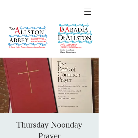
Thursday Noonday
Prayer