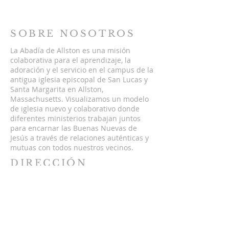
SOBRE NOSOTROS
La Abadía de Allston es una misión
colaborativa para el aprendizaje, la
adoración y el servicio en el campus de la
antigua iglesia episcopal de San Lucas y
Santa Margarita en Allston,
Massachusetts. Visualizamos un modelo
de iglesia nuevo y colaborativo donde
diferentes ministerios trabajan juntos
para encarnar las Buenas Nuevas de
Jesús a través de relaciones auténticas y
mutuas con todos nuestros vecinos.
DIRECCIÓN
5 St. Lukes Rd,
Allston, Massachusetts 02134
hello@theallstonabbey.org