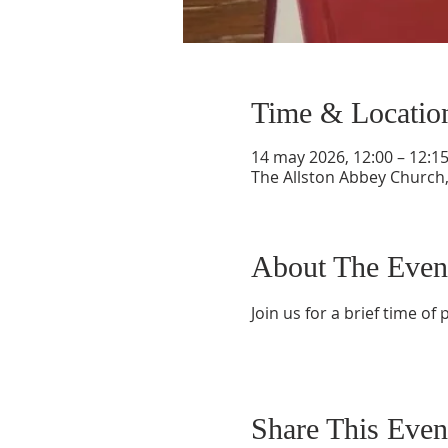
Time & Locatio
14 may 2026, 12:00 – 12:1
The Allston Abbey Church,
About The Even
Join us for a brief time o
Share This Even