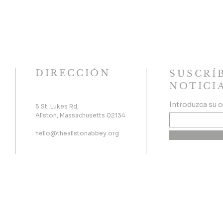
DIRECCIÓN
SUSCRÍ
NOTICI
Introduzca su 
5 St. Lukes Rd,
Allston, Massachusetts 02134
hello@theallstonabbey.org