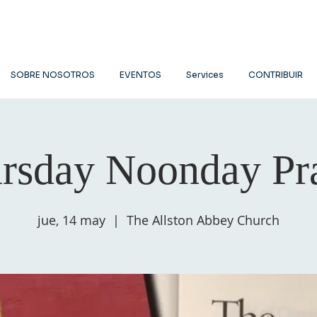
SOBRE NOSOTROS
EVENTOS
Services
CONTRIBUIR
rsday Noonday Pr
jue, 14 may
  |  
The Allston Abbey Church