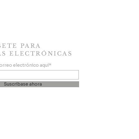
BETE PARA
AS ELECTRÓNICAS
correo electrónico aquí*
Suscríbase ahora