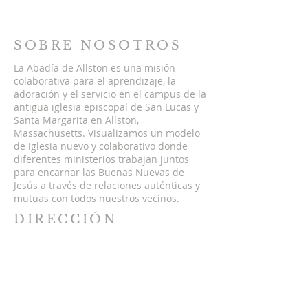
SOBRE NOSOTROS
La Abadía de Allston es una misión
colaborativa para el aprendizaje, la
adoración y el servicio en el campus de la
antigua iglesia episcopal de San Lucas y
Santa Margarita en Allston,
Massachusetts. Visualizamos un modelo
de iglesia nuevo y colaborativo donde
diferentes ministerios trabajan juntos
para encarnar las Buenas Nuevas de
Jesús a través de relaciones auténticas y
mutuas con todos nuestros vecinos.
DIRECCIÓN
5 St. Lukes Rd,
Allston, Massachusetts 02134
hello@theallstonabbey.org