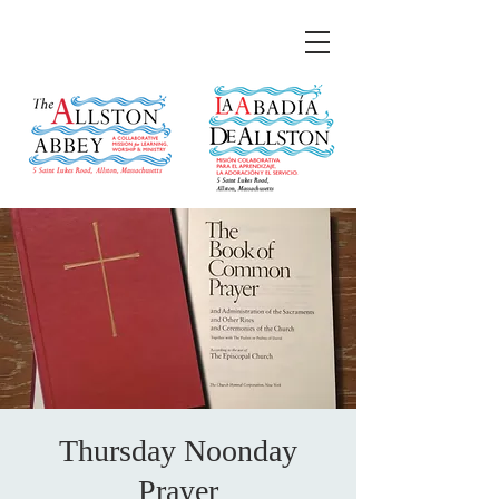
Thursday Noonday
Prayer