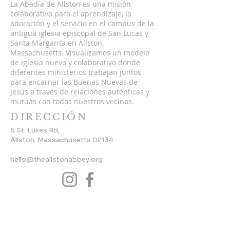
La Abadía de Allston es una misión
colaborativa para el aprendizaje, la
adoración y el servicio en el campus de la
antigua iglesia episcopal de San Lucas y
Santa Margarita en Allston,
Massachusetts. Visualizamos un modelo
de iglesia nuevo y colaborativo donde
diferentes ministerios trabajan juntos
para encarnar las Buenas Nuevas de
Jesús a través de relaciones auténticas y
mutuas con todos nuestros vecinos.
DIRECCIÓN
5 St. Lukes Rd,
Allston, Massachusetts 02134
hello@theallstonabbey.org
SUSCRÍBETE PARA
NOTICIAS
ELECTRÓNICAS