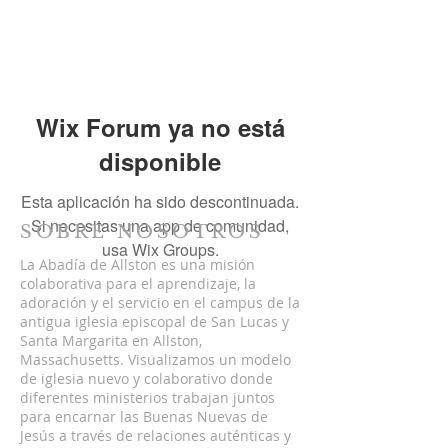
Wix Forum ya no está
disponible
Esta aplicación ha sido descontinuada.
Si necesitas una app de comunidad,
SOBRE NOSOTROS
usa Wix Groups.
La Abadía de Allston es una misión
colaborativa para el aprendizaje, la
adoración y el servicio en el campus de la
antigua iglesia episcopal de San Lucas y
Santa Margarita en Allston,
Massachusetts. Visualizamos un modelo
de iglesia nuevo y colaborativo donde
diferentes ministerios trabajan juntos
para encarnar las Buenas Nuevas de
Jesús a través de relaciones auténticas y